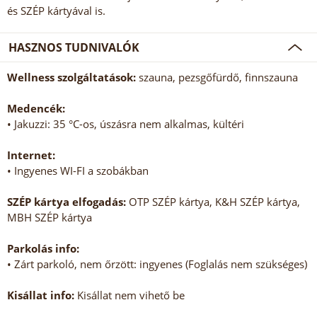
és SZÉP kártyával is.
HASZNOS TUDNIVALÓK
Wellness szolgáltatások:
szauna, pezsgőfürdő, finnszauna
Medencék:
• Jakuzzi: 35 °C-os, úszásra nem alkalmas, kültéri
Internet:
• Ingyenes WI-FI a szobákban
SZÉP kártya elfogadás:
OTP SZÉP kártya, K&H SZÉP kártya,
MBH SZÉP kártya
Parkolás info:
• Zárt parkoló, nem őrzött: ingyenes (Foglalás nem szükséges)
Kisállat info:
Kisállat nem vihető be