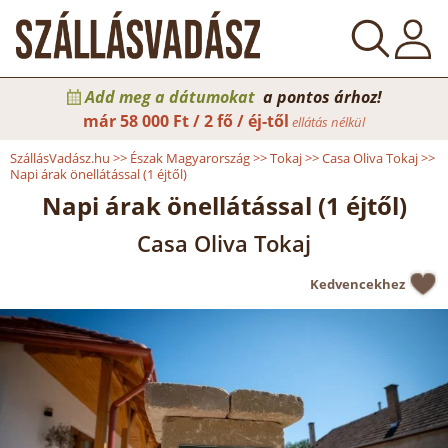
Add meg a dátumokat
a pontos árhoz!
már
58 000 Ft / 2 fő / éj-től
ellátás nélkül
SzállásVadász.hu
>>
Észak Magyarország
>>
Tokaj
>>
Casa Oliva Tokaj
>>
Napi árak önellátással (1 éjtől)
Napi árak önellátással (1 éjtől)
Casa Oliva Tokaj
Kedvencekhez