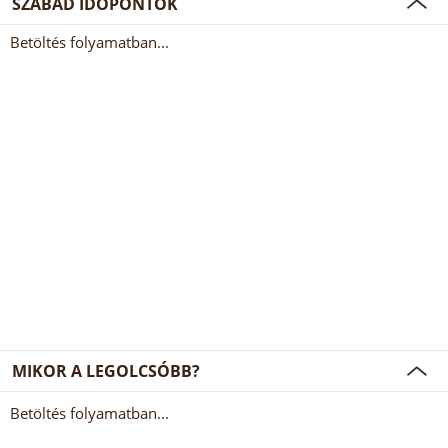
SZABAD IDŐPONTOK
Betöltés folyamatban...
MIKOR A LEGOLCSÓBB?
Betöltés folyamatban...