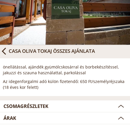
CASA OLIVA TOKAJ
ÖSSZES AJÁNLATA
önellátással, ajándék gyümölcskosárral és borbekészítéssel,
jakuzzi és szauna használattal, parkolással
Az idegenforgalmi adó külön fizetendő: 650 Ft/személy/éjszaka
(18 éves kor felett)
CSOMAGRÉSZLETEK
ÁRAK