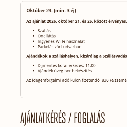
Október 23. (min. 3 éj)
Az ajánlat 2026. október 21. és 25. között érvényes.
Szállás
Önellátás
Ingyenes Wi-Fi használat
Parkolás zárt udvarban
Ajándékok a szálláshelyen, kizárólag a Szállásvadá
Díjmentes korai érkezés: 11:00
Ajándék üveg bor bekészítés
Az idegenforgalmi adó külön fizetendő: 830 Ft/személy
AJÁNLATKÉRÉS / FOGLALÁS