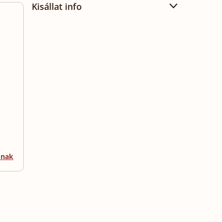
Kisállat info
mnak