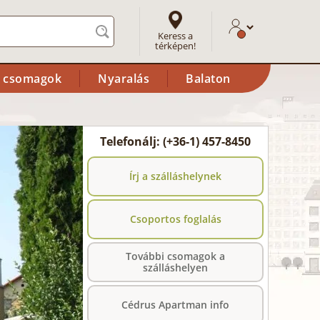
Keress a
térképen!
i csomagok
Nyaralás
Balaton
Telefonálj: (+36-1) 457-8450
Írj a szálláshelynek
Csoportos foglalás
További csomagok a
szálláshelyen
Cédrus Apartman info