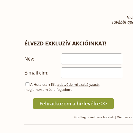
Tov
További ap
ÉLVEZD EXKLUZÍV AKCIÓINKAT!
Név:
E-mail cím:
A Hotelstart Kft.
adatvédelmi szabályzatát
megismertem és elfogadom.
4 csillagos wellness hotelek
|
Wellness 