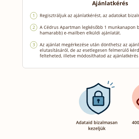
Ajánlatkérés
Regisztráljuk az ajánlatkérést, az adatokat biza
A Cédrus Apartman legkésőbb 1 munkanapon be
hamarabb) e-mailben elküldi ajánlatát.
Az ajánlat megérkezése után dönthetsz az ajánl
elutasításáról, de az esetlegesen felmerülő kér
felteheted, illetve módosíthatod az ajánlatkérés 
Adataid bizalmasan
400
kezeljük