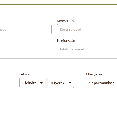
Keresztnév
Telefonszám
Létszám
Elhelyezés