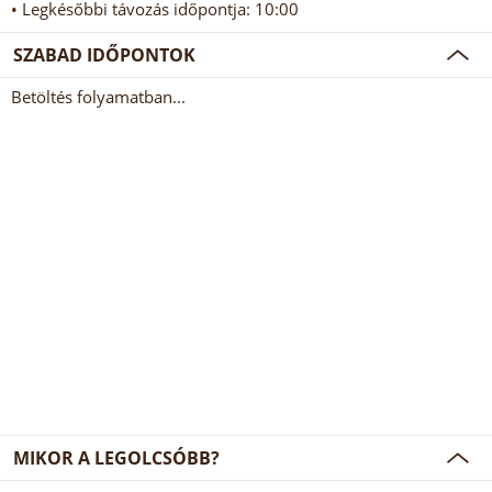
• Legkésőbbi távozás időpontja: 10:00
SZABAD IDŐPONTOK
Betöltés folyamatban...
MIKOR A LEGOLCSÓBB?