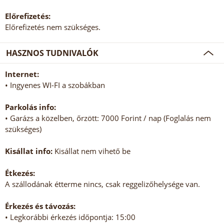
Előrefizetés:
Előrefizetés nem szükséges.
HASZNOS TUDNIVALÓK
Internet:
• Ingyenes WI-FI a szobákban
Parkolás info:
• Garázs a közelben, őrzött: 7000 Forint / nap (Foglalás nem
szükséges)
Kisállat info:
Kisállat nem vihető be
Étkezés:
A szállodának étterme nincs, csak reggelizőhelysége van.
Érkezés és távozás:
• Legkorábbi érkezés időpontja: 15:00