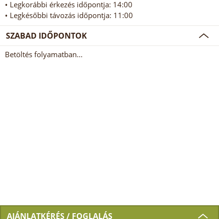
• Legkorábbi érkezés időpontja: 14:00
• Legkésőbbi távozás időpontja: 11:00
SZABAD IDŐPONTOK
Betöltés folyamatban...
AJÁNLATKÉRÉS / FOGLALÁS