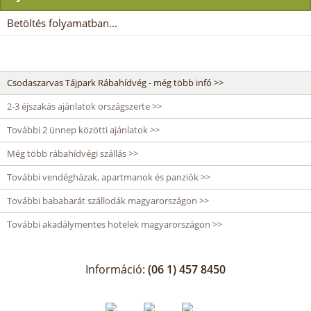
Betöltés folyamatban...
Csodaszarvas Tájpark Rábahídvég - még több infó >>
2-3 éjszakás ajánlatok országszerte >>
További 2 ünnep közötti ajánlatok >>
Még több rábahídvégi szállás >>
További vendégházak, apartmanok és panziók >>
További bababarát szállodák magyarországon >>
További akadálymentes hotelek magyarországon >>
Információ:
(06 1) 457 8450