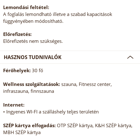
Lemondási feltétel:
A foglalás lemondható illetve a szabad kapacitások
függvényében módosítható.
Előrefizetés:
Előrefizetés nem szükséges.
HASZNOS TUDNIVALÓK
Férőhelyek:
30 fő
Wellness szolgáltatások:
szauna, Fitnessz center,
infraszauna, finnszauna
Internet:
• Ingyenes WI-FI a szálláshely teljes területén
SZÉP kártya elfogadás:
OTP SZÉP kártya, K&H SZÉP kártya,
MBH SZÉP kártya