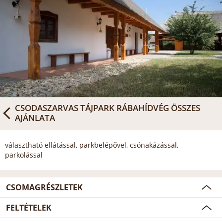
CSODASZARVAS TÁJPARK RÁBAHÍDVÉG
ÖSSZES
AJÁNLATA
választható ellátással, parkbelépővel, csónakázással,
parkolással
CSOMAGRÉSZLETEK
FELTÉTELEK