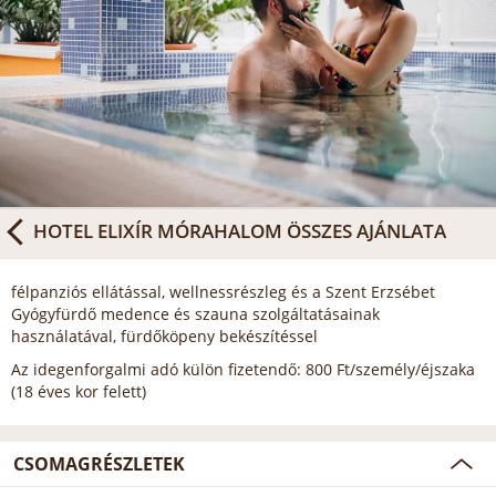
HOTEL ELIXÍR MÓRAHALOM
ÖSSZES AJÁNLATA
félpanziós ellátással, wellnessrészleg és a Szent Erzsébet
Gyógyfürdő medence és szauna szolgáltatásainak
használatával, fürdőköpeny bekészítéssel
Az idegenforgalmi adó külön fizetendő: 800 Ft/személy/éjszaka
(18 éves kor felett)
CSOMAGRÉSZLETEK