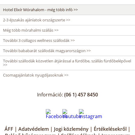
Hotel Elixír Mórahalom - még több infó >>
2-3 éjszakás ajánlatok országszerte >>
Még több mórahalmi szállás >>
További 3 csillagos wellness szállodák >>
További bababarát szállodák magyarországon >>
További szállodák közvetlen átjárással a fürdőbe, szállás fürdőbelépővel
>>
Csomagajánlatok nyugdíjasoknak >>
Információ:
(06 1) 457 8450
ÁFF
|
Adatvédelem
|
Jogi közlemény
|
Értékelésekről
|