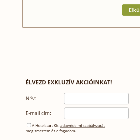
Elkü
ÉLVEZD EXKLUZÍV AKCIÓINKAT!
Név:
E-mail cím:
A Hotelstart Kft.
adatvédelmi szabályzatát
megismertem és elfogadom.