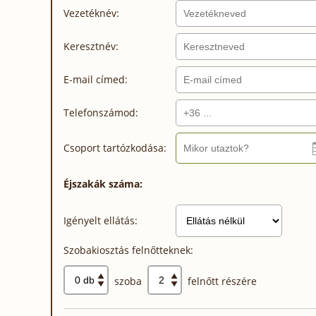
Vezetéknév:
Keresztnév:
E-mail címed:
Telefonszámod:
Csoport tartózkodása:
Éjszakák száma:
Igényelt ellátás:
Szobakiosztás felnőtteknek:
szoba
felnőtt részére