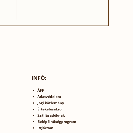
INFÓ:
ÁFF
Adatvédelem
Jogi közlemény
Értékelésekről
Szállásadóknak
Belépő hűségprogram
IttJártam