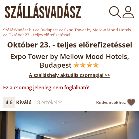
SzállásVadász.hu
>>
Budapest
>>
Expo Tower by Mellow Mood Hotels
>>
Október 23. - teljes előrefizetéssel
Október 23. - teljes előrefizetéssel
Expo Tower by Mellow Mood Hotels,
Budapest
A szálláshely aktuális csomagjai >>
Ez a csomag jelenleg nem foglalható!
4.6
Kiváló
18 értékelés
Kedvencekhez