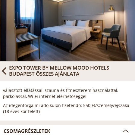
EXPO TOWER BY MELLOW MOOD HOTELS
BUDAPEST
ÖSSZES AJÁNLATA
választott ellátással, szauna és fitneszterem használattal,
parkolással, Wi-Fi internet elérhetőséggel
Az idegenforgalmi adó külön fizetendő: 550 Ft/személy/éjszaka
(18 éves kor felett)
CSOMAGRÉSZLETEK