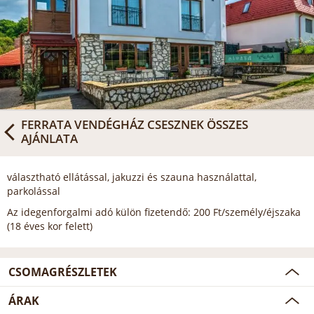
FERRATA VENDÉGHÁZ CSESZNEK
ÖSSZES
AJÁNLATA
választható ellátással, jakuzzi és szauna használattal,
parkolással
Az idegenforgalmi adó külön fizetendő: 200 Ft/személy/éjszaka
(18 éves kor felett)
CSOMAGRÉSZLETEK
ÁRAK