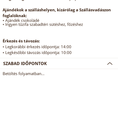
Ajándékok a szálláshelyen, kizárólag a Szállásvadászon
foglalóknak:
• Ajándék csokoládé
• Ingyen tűzifa szabadtéri sütéshez, főzéshez
Érkezés és távozás:
• Legkorábbi érkezés időpontja: 14:00
• Legkésőbbi távozás időpontja: 10:00
SZABAD IDŐPONTOK
Betöltés folyamatban...