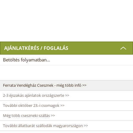
AJÁNLATKÉRÉS / FOGLALÁS
Betöltés folyamatban...
Ferrata Vendégház Csesznek - még több infó >>
2-3 éjszakás ajánlatok országszerte >>
További október 23.-i csomagok >>
Még több cseszneki szállás >>
További állatbarát szállodák magyarországon >>