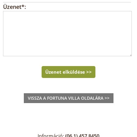
Üzenet*:
Üzenet elküldése >>
VISSZA A FORTUNA VILLA OLDALÁRA >>
Információ:
(06 1) 457 8450