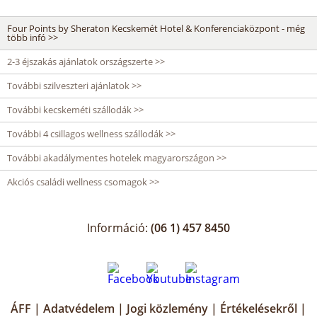
Four Points by Sheraton Kecskemét Hotel & Konferenciaközpont - még
több infó >>
2-3 éjszakás ajánlatok országszerte >>
További szilveszteri ajánlatok >>
További kecskeméti szállodák >>
További 4 csillagos wellness szállodák >>
További akadálymentes hotelek magyarországon >>
Akciós családi wellness csomagok >>
Információ:
(06 1) 457 8450
ÁFF
|
Adatvédelem
|
Jogi közlemény
|
Értékelésekről
|