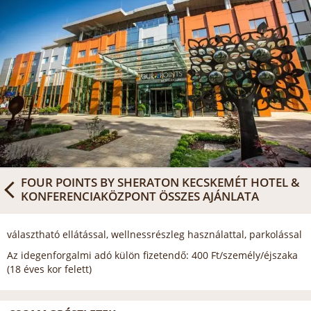
FOUR POINTS BY SHERATON KECSKEMÉT HOTEL &
KONFERENCIAKÖZPONT
ÖSSZES AJÁNLATA
választható ellátással, wellnessrészleg használattal, parkolással
Az idegenforgalmi adó külön fizetendő: 400 Ft/személy/éjszaka
(18 éves kor felett)