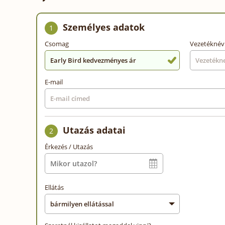
Személyes adatok
1
Csomag
Vezetéknév
Early Bird kedvezményes ár
E-mail
Utazás adatai
2
Érkezés / Utazás
Ellátás