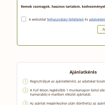
Remek csomagok, hasznos tartalom, kedvezmények a
A weboldal
felhasználási feltételeit
és
adatvédel
Ajánlatkérés
Regisztráljuk az ajánlatkérést, az adatokat biza
A Full Moon legkésőbb 1 munkanapon belül (de
hamarabb) e-mailben elküldi ajánlatát.
Az ajánlat megérkezése után dönthetsz az ajánl