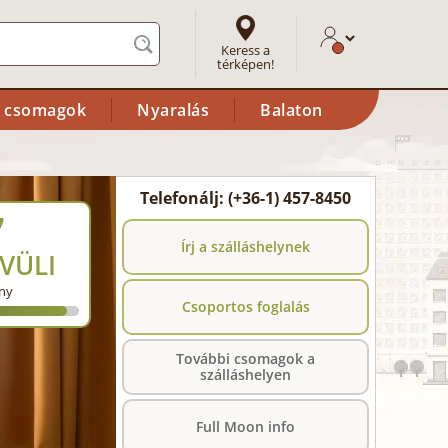
Keress a
térképen!
i csomagok
Nyaralás
Balaton
Telefonálj: (+36-1) 457-8450
7
Írj a szálláshelynek
VÜLI
ny
Csoportos foglalás
További csomagok a
szálláshelyen
Full Moon info