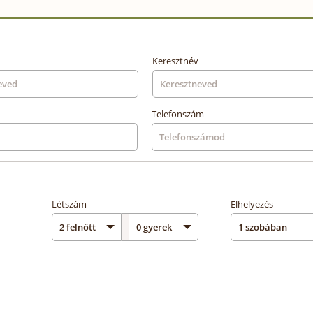
Keresztnév
Telefonszám
Létszám
Elhelyezés