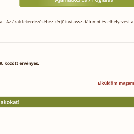
t. Az árak lekérdezéséhez kérjük válassz dátumot és elhelyezést a 
9. között érvényes.
Elküldöm maga
zakokat!