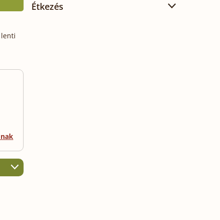
Étkezés
lenti
mnak