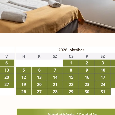
2026. október
V
H
K
SZ
CS
P
SZ
6
1
2
3
13
5
6
7
8
9
10
20
12
13
14
15
16
17
27
19
20
21
22
23
24
26
27
28
29
30
31
Ajánlatkérés / Foglalás