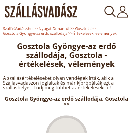
SzállásVadász.hu
>>
Nyugat Dunántúl
>>
Gosztola
>>
Gosztola Gyöngye-az erdő szállodája
>>
Értékelések, vélemények
Gosztola Gyöngye-az erdő
szállodája, Gosztola -
értékelések, vélemények
A szállásértékeléseket olyan vendégek írták, akik a
Szállásvadászon foglaltak és már kipróbálták ezt a
szálláshelyet.
Tudj meg többet az értékelésekről!
Gosztola Gyöngye-az erdő szállodája, Gosztola
>>