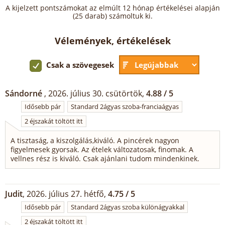
A kijelzett pontszámokat az elmúlt 12 hónap értékelései alapján
(25 darab) számoltuk ki.
Vélemények, értékelések
Csak a szövegesek
Sándorné
, 2026. július 30. csütörtök,
4.88 / 5
Idősebb pár
Standard 2ágyas szoba-franciaágyas
2 éjszakát töltött itt
A tisztaság, a kiszolgálás,kiváló. A pincérek nagyon
figyelmesek gyorsak. Az ételek változatosak, finomak. A
vellnes rész is kiváló. Csak ajánlani tudom mindenkinek.
Judit
, 2026. július 27. hétfő,
4.75 / 5
Idősebb pár
Standard 2ágyas szoba különágyakkal
2 éjszakát töltött itt