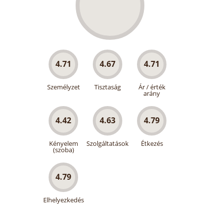
4.71
4.67
4.71
Személyzet
Tisztaság
Ár / érték
arány
4.42
4.63
4.79
Kényelem
Szolgáltatások
Étkezés
(szoba)
4.79
Elhelyezkedés