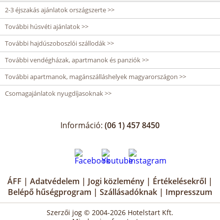
2-3 éjszakás ajánlatok országszerte >>
További húsvéti ajánlatok >>
További hajdúszoboszlói szállodák >>
További vendégházak, apartmanok és panziók >>
További apartmanok, magánszálláshelyek magyarországon >>
Csomagajánlatok nyugdíjasoknak >>
Információ:
(06 1) 457 8450
ÁFF
|
Adatvédelem
|
Jogi közlemény
|
Értékelésekről
|
Belépő hűségprogram
|
Szállásadóknak
|
Impresszum
Szerzői jog © 2004-2026 Hotelstart Kft.