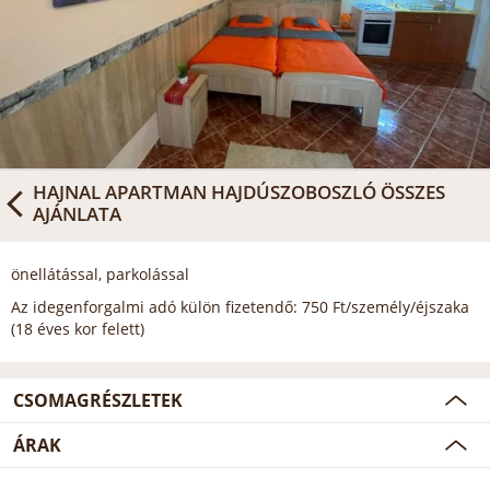
HAJNAL APARTMAN HAJDÚSZOBOSZLÓ
ÖSSZES
AJÁNLATA
önellátással, parkolással
Az idegenforgalmi adó külön fizetendő: 750 Ft/személy/éjszaka
(18 éves kor felett)
CSOMAGRÉSZLETEK
ÁRAK