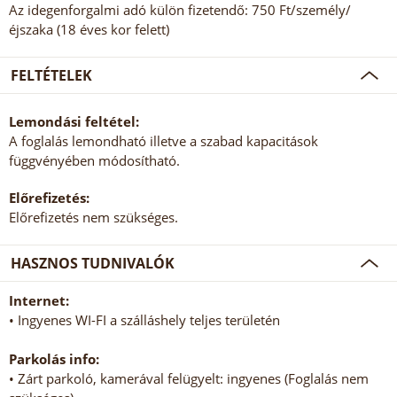
Az idegenforgalmi adó külön fizetendő: 750 Ft/személy/
éjszaka (18 éves kor felett)
FELTÉTELEK
Lemondási feltétel:
A foglalás lemondható illetve a szabad kapacitások
függvényében módosítható.
Előrefizetés:
Előrefizetés nem szükséges.
HASZNOS TUDNIVALÓK
Internet:
• Ingyenes WI-FI a szálláshely teljes területén
Parkolás info:
• Zárt parkoló, kamerával felügyelt: ingyenes (Foglalás nem