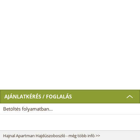
AJÁNLATKÉRÉS / FOGLALÁS
Betöltés folyamatban...
Hajnal Apartman Hajdúszoboszló - még több infó >>