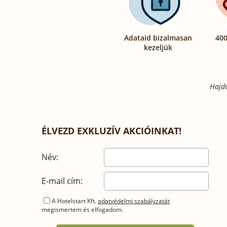
Adataid bizalmasan
400
kezeljük
Hajdú
ÉLVEZD EXKLUZÍV AKCIÓINKAT!
Név:
E-mail cím:
A Hotelstart Kft.
adatvédelmi szabályzatát
megismertem és elfogadom.