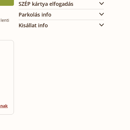
SZÉP kártya elfogadás
Parkolás info
lenti
Kisállat info
mnak