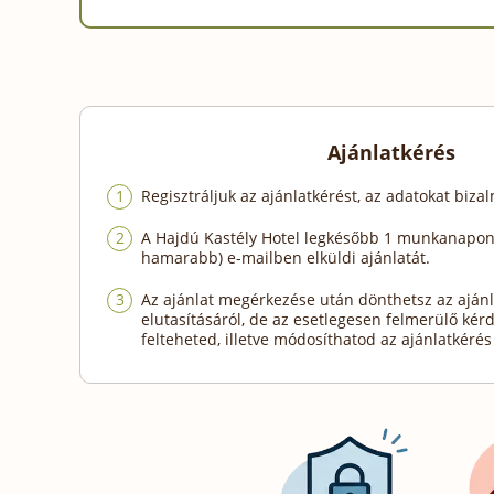
Ajánlatkérés
Regisztráljuk az ajánlatkérést, az adatokat biza
A Hajdú Kastély Hotel legkésőbb 1 munkanapon 
hamarabb) e-mailben elküldi ajánlatát.
Az ajánlat megérkezése után dönthetsz az ajánl
elutasításáról, de az esetlegesen felmerülő kér
felteheted, illetve módosíthatod az ajánlatkérés 