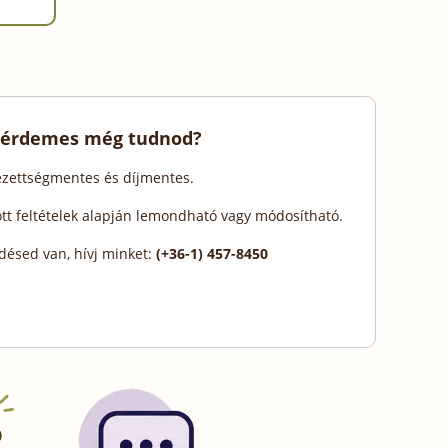
 érdemes még tudnod?
lezettségmentes és díjmentes.
ott feltételek alapján lemondható vagy módosítható.
désed van, hívj minket:
(+36-1) 457-8450