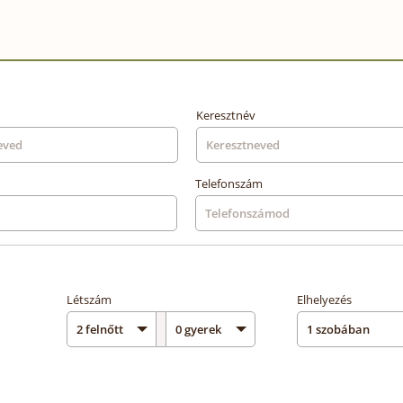
Keresztnév
Telefonszám
Létszám
Elhelyezés