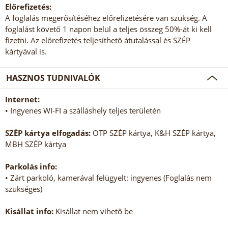
Előrefizetés:
A foglalás megerősítéséhez előrefizetésére van szükség. A
foglalást követő 1 napon belül a teljes összeg 50%-át ki kell
fizetni. Az előrefizetés teljesíthető átutalással és SZÉP
kártyával is.
HASZNOS TUDNIVALÓK
Internet:
• Ingyenes WI-FI a szálláshely teljes területén
SZÉP kártya elfogadás:
OTP SZÉP kártya, K&H SZÉP kártya,
MBH SZÉP kártya
Parkolás info:
• Zárt parkoló, kamerával felügyelt: ingyenes (Foglalás nem
szükséges)
Kisállat info:
Kisállat nem vihető be