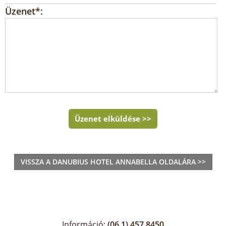
Üzenet*:
Üzenet elküldése >>
VISSZA A DANUBIUS HOTEL ANNABELLA OLDALÁRA >>
Információ:
(06 1) 457 8450