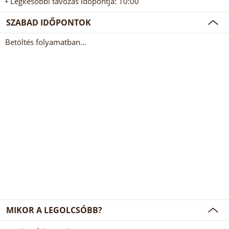
• Legkésőbbi távozás időpontja: 10:00
SZABAD IDŐPONTOK
Betöltés folyamatban...
MIKOR A LEGOLCSÓBB?