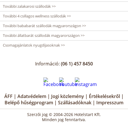
További zalakarosi szállodák >>
További 4 csillagos wellness szállodák >>
További bababarát szállodák magyarországon >>
További állatbarát szállodák magyarországon >>
Csomagajánlatok nyugdíjasoknak >>
Információ:
(06 1) 457 8450
ÁFF
|
Adatvédelem
|
Jogi közlemény
|
Értékelésekről
|
Belépő hűségprogram
|
Szállásadóknak
|
Impresszum
Szerzői jog © 2004-2026 Hotelstart Kft.
Minden jog fenntartva.