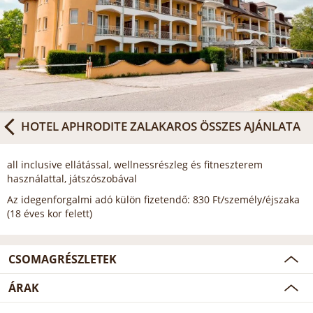
HOTEL APHRODITE ZALAKAROS
ÖSSZES AJÁNLATA
all inclusive ellátással, wellnessrészleg és fitneszterem
használattal, játszószobával
Az idegenforgalmi adó külön fizetendő: 830 Ft/személy/éjszaka
(18 éves kor felett)
CSOMAGRÉSZLETEK
ÁRAK