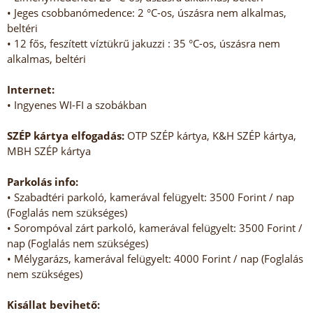
• Jeges csobbanómedence: 2 °C-os, úszásra nem alkalmas,
beltéri
• 12 fős, feszített víztükrű jakuzzi : 35 °C-os, úszásra nem
alkalmas, beltéri
Internet:
• Ingyenes WI-FI a szobákban
SZÉP kártya elfogadás:
OTP SZÉP kártya, K&H SZÉP kártya,
MBH SZÉP kártya
Parkolás info:
• Szabadtéri parkoló, kamerával felügyelt: 3500 Forint / nap
(Foglalás nem szükséges)
• Sorompóval zárt parkoló, kamerával felügyelt: 3500 Forint /
nap (Foglalás nem szükséges)
• Mélygarázs, kamerával felügyelt: 4000 Forint / nap (Foglalás
nem szükséges)
Kisállat bevihető: