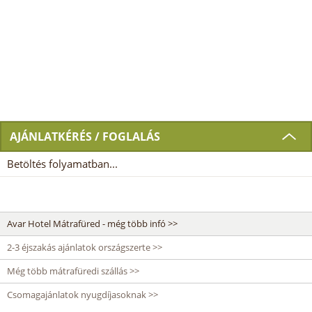
AJÁNLATKÉRÉS / FOGLALÁS
Betöltés folyamatban...
Avar Hotel Mátrafüred - még több infó >>
2-3 éjszakás ajánlatok országszerte >>
Még több mátrafüredi szállás >>
Csomagajánlatok nyugdíjasoknak >>