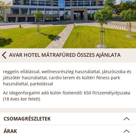
AVAR HOTEL MÁTRAFÜRED
ÖSSZES AJÁNLATA
reggelis ellátással, wellnessrészleg használattal, játszószoba és
játszótér használattal, cardio terem és kültéri fitness park
használattal, parkolással
Az idegenforgalmi adó külön fizetendő: 650 Ft/személy/éjszaka
(18 éves kor felett)
CSOMAGRÉSZLETEK
ÁRAK