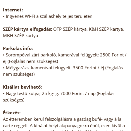
Internet:
• Ingyenes WI-FI a szálláshely teljes területén
SZÉP kártya elfogadás:
OTP SZÉP kártya, K&H SZÉP kártya,
MBH SZÉP kártya
Parkolás info:
• Sorompóval zárt parkoló, kamerával felügyelt: 2500 Forint /
éj (Foglalás nem szükséges)
• Mélygarázs, kamerával felügyelt: 3500 Forint / éj (Foglalás
nem szükséges)
Kisállat bevihető:
• Nagy testű kutya, 25 kg-ig: 7000 Forint / nap (Foglalás
szükséges)
Étkezés:
Az étteremben kerül felszolgálásra a gazdag büfé- vagy á la
carte reggeli. A kínálat helyi alapanyagokra épül, ezen kívül a