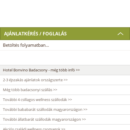
AJÁNLATKÉRÉS / FOGLALÁS
Betöltés folyamatban...
Hotel Bonvino Badacsony - még több infó >>
2-3 éjszakás ajánlatok országszerte >>
Még több badacsonyi szállás >>
További 4 csillagos wellness szállodák >>
További bababarát szállodák magyarországon >>
További állatbarát szállodák magyarországon >>
Akciós családi wellness csomagok >>