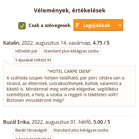
Vélemények, értékelések
Csak a szövegesek
Katalin
, 2022. augusztus 14. vasárnap,
4.75 / 5
Idősebb pár
Standard plus kétágyas szoba
5 éjszakát töltött itt
"
HOTEL CARPE DIEM
"
A szálloda szuper helyen található, pár perc sétára van a
strand, az éttermek, szórakozóhelyek, boltok, valamint a
kikötő is. Mindennel meg voltunk elégedve, segítőkész
személyzet, a hely, a szoba, a reggeli is tökéletes volt!!
Biztosan visszatérünk még!!
Buzál Erika
, 2022. augusztus 01. hétfő,
5.00 / 5
Baráti társaságok
Standard plus kétágyas szoba