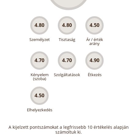
4.80
4.80
4.50
Személyzet
Tisztaság
Ár / érték
arány
4.70
4.70
4.90
Kényelem
Szolgáltatások
Étkezés
(szoba)
4.50
Elhelyezkedés
A kijelzett pontszámokat a legfrissebb 10 értékelés alapján
számoltuk ki.