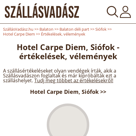
SzállásVadász.hu
>>
Balaton
>>
Balaton déli part
>>
Siófok
>>
Hotel Carpe Diem
>>
Értékelések, vélemények
Hotel Carpe Diem, Siófok -
értékelések, vélemények
A szállásértékeléseket olyan vendégek írták, akik a
Szállásvadászon foglaltak és már kipróbálták ezt a
szálláshelyet.
Tudj meg többet az értékelésekről!
Hotel Carpe Diem, Siófok >>