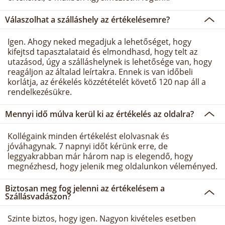
Válaszolhat a szálláshely az értékelésemre?
Igen. Ahogy neked megadjuk a lehetőséget, hogy
kifejtsd tapasztalataid és elmondhasd, hogy telt az
utazásod, úgy a szálláshelynek is lehetősége van, hogy
reagáljon az általad leírtakra. Ennek is van időbeli
korlátja, az érékelés közzétételét követő 120 nap áll a
rendelkezésükre.
Mennyi idő múlva kerül ki az értékelés az oldalra?
Kollégaink minden értékelést elolvasnak és
jóváhagynak. 7 napnyi időt kérünk erre, de
leggyakrabban már három nap is elegendő, hogy
megnézhesd, hogy jelenik meg oldalunkon véleményed.
Biztosan meg fog jelenni az értékelésem a
Szállásvadászon?
Szinte biztos, hogy igen. Nagyon kivételes esetben