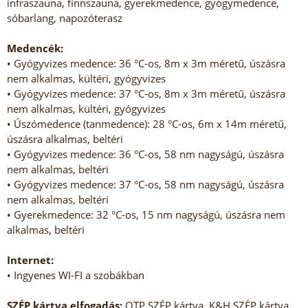
infraszauna, finnszauna, gyerekmedence, gyógymedence,
sóbarlang, napozóterasz
Medencék:
• Gyógyvizes medence: 36 °C-os, 8m x 3m méretű, úszásra
nem alkalmas, kültéri, gyógyvizes
• Gyógyvizes medence: 37 °C-os, 8m x 3m méretű, úszásra
nem alkalmas, kültéri, gyógyvizes
• Úszómedence (tanmedence): 28 °C-os, 6m x 14m méretű,
úszásra alkalmas, beltéri
• Gyógyvizes medence: 36 °C-os, 58 nm nagyságú, úszásra
nem alkalmas, beltéri
• Gyógyvizes medence: 37 °C-os, 58 nm nagyságú, úszásra
nem alkalmas, beltéri
• Gyerekmedence: 32 °C-os, 15 nm nagyságú, úszásra nem
alkalmas, beltéri
Internet:
• Ingyenes WI-FI a szobákban
SZÉP kártya elfogadás:
OTP SZÉP kártya, K&H SZÉP kártya,