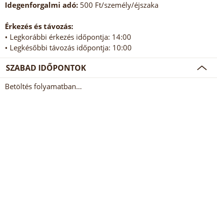
Idegenforgalmi adó:
500 Ft/személy/éjszaka
Érkezés és távozás:
• Legkorábbi érkezés időpontja: 14:00
• Legkésőbbi távozás időpontja: 10:00
SZABAD IDŐPONTOK
Betöltés folyamatban...