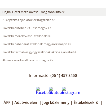
Hajnal Hotel Mezőkövesd - még több infó >>
2-3 éjszakás ajánlatok országszerte >>
További október 23.-i csomagok >>
További mezőkövesdi szállodák >>
További bababarát szállodák magyarországon >>
További termál- és gyógyszállodák akciós ajánlatai >>
Akciós családi wellness csomagok >>
Információ:
(06 1) 457 8450
ÁFF
|
Adatvédelem
|
Jogi közlemény
|
Értékelésekről
|