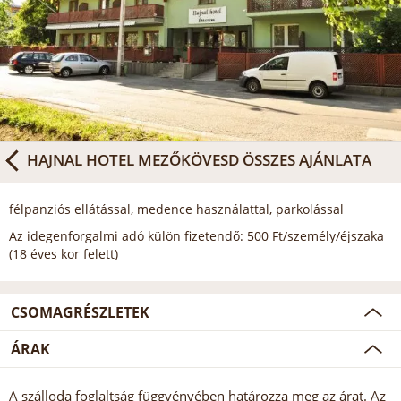
HAJNAL HOTEL MEZŐKÖVESD
ÖSSZES AJÁNLATA
félpanziós ellátással, medence használattal, parkolással
Az idegenforgalmi adó külön fizetendő: 500 Ft/személy/éjszaka
(18 éves kor felett)
CSOMAGRÉSZLETEK
ÁRAK
A szálloda foglaltság függvényében határozza meg az árat. Az