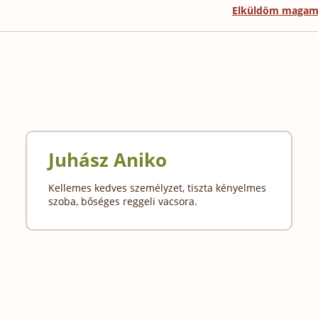
Elküldöm maga
Juhász Aniko
Kellemes kedves személyzet, tiszta kényelmes
szoba, bőséges reggeli vacsora.