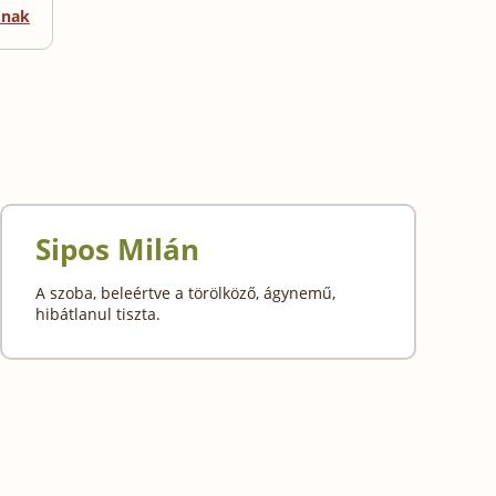
mnak
Sipos Milán
A szoba, beleértve a törölköző, ágynemű,
hibátlanul tiszta.