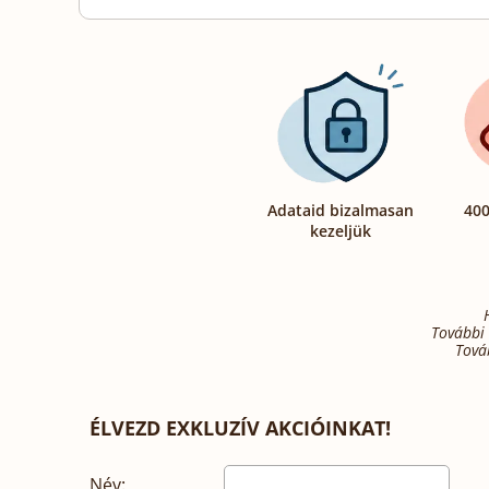
Adataid bizalmasan
400
kezeljük
További 
Tová
ÉLVEZD EXKLUZÍV AKCIÓINKAT!
Név: