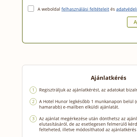
A weboldal
felhasználási feltételeit
és
adatvédel
Ajánlatkérés
Regisztráljuk az ajánlatkérést, az adatokat biza
A Hotel Hunor legkésőbb 1 munkanapon belül (
hamarabb) e-mailben elküldi ajánlatát.
Az ajánlat megérkezése után dönthetsz az ajánl
elutasításáról, de az esetlegesen felmerülő kér
felteheted, illetve módosíthatod az ajánlatkérés 