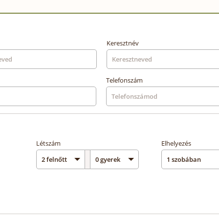
Keresztnév
Telefonszám
Létszám
Elhelyezés