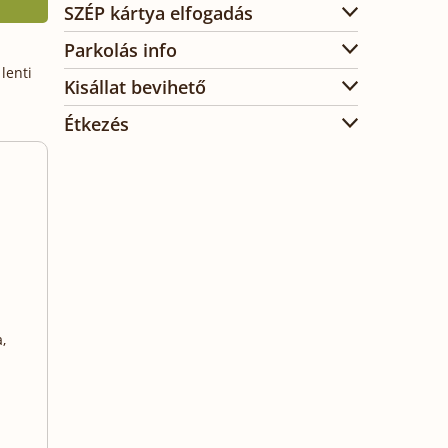
SZÉP kártya elfogadás
Parkolás info
lenti
Kisállat bevihető
Étkezés
,