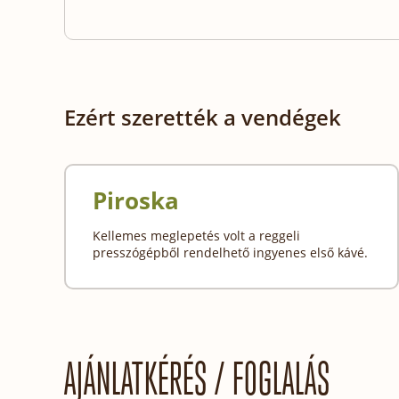
Ezért szerették a vendégek
Piroska
Kellemes meglepetés volt a reggeli
presszógépből rendelhető ingyenes első kávé.
AJÁNLATKÉRÉS / FOGLALÁS