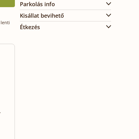
Parkolás info
Kisállat bevihető
lenti
Étkezés
,