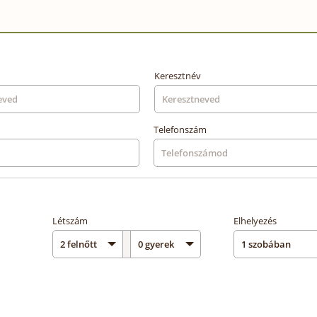
Keresztnév
Telefonszám
Létszám
Elhelyezés