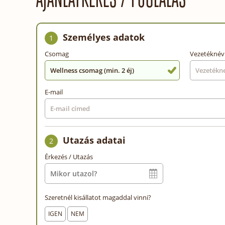
Személyes adatok
1
Csomag
Vezetéknév
Wellness csomag (min. 2 éj)
E-mail
Utazás adatai
2
Érkezés / Utazás
Szeretnél kisállatot magaddal vinni?
IGEN
NEM