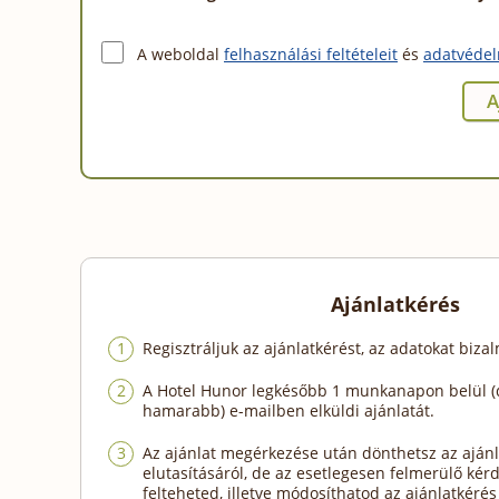
A weboldal
felhasználási feltételeit
és
adatvédel
Ajánlatkérés
Regisztráljuk az ajánlatkérést, az adatokat biza
A Hotel Hunor legkésőbb 1 munkanapon belül (
hamarabb) e-mailben elküldi ajánlatát.
Az ajánlat megérkezése után dönthetsz az ajánl
elutasításáról, de az esetlegesen felmerülő kér
felteheted, illetve módosíthatod az ajánlatkérés 