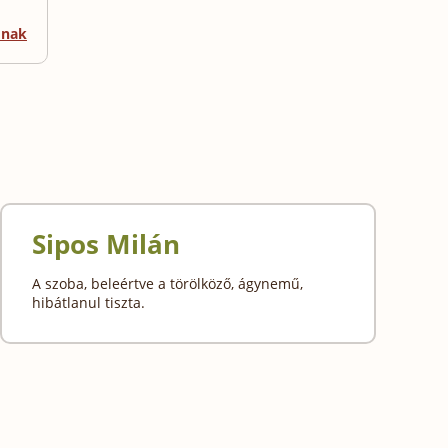
mnak
Sipos Milán
A szoba, beleértve a törölköző, ágynemű,
hibátlanul tiszta.