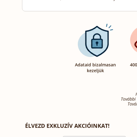
Adataid bizalmasan
400
kezeljük
További 
Tová
ÉLVEZD EXKLUZÍV AKCIÓINKAT!