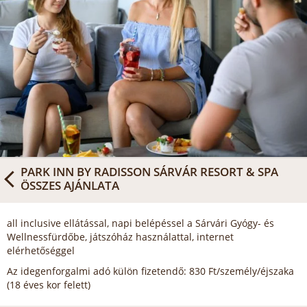
PARK INN BY RADISSON SÁRVÁR RESORT & SPA
ÖSSZES AJÁNLATA
all inclusive ellátással, napi belépéssel a Sárvári Gyógy- és
Wellnessfürdőbe, játszóház használattal, internet
elérhetőséggel
Az idegenforgalmi adó külön fizetendő: 830 Ft/személy/éjszaka
(18 éves kor felett)