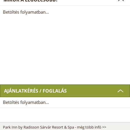
Betöltés folyamatban...
AJÁNLATKÉRÉS / FOGLALÁS
Betöltés folyamatban...
Park Inn by Radisson Sárvár Resort & Spa - még több infó >>