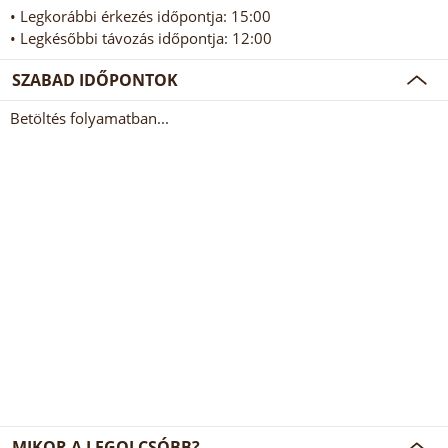
• Legkorábbi érkezés időpontja: 15:00
• Legkésőbbi távozás időpontja: 12:00
SZABAD IDŐPONTOK
Betöltés folyamatban...
MIKOR A LEGOLCSÓBB?