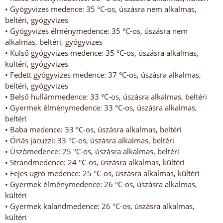
• Gyógyvizes medence: 35 °C-os, úszásra nem alkalmas,
beltéri, gyógyvizes
• Gyógyvizes élménymedence: 35 °C-os, úszásra nem
alkalmas, beltéri, gyógyvizes
• Külső gyógyvizes medence: 35 °C-os, úszásra alkalmas,
kültéri, gyógyvizes
• Fedett gyógyvizes medence: 37 °C-os, úszásra alkalmas,
beltéri, gyógyvizes
• Belső hullámmedence: 33 °C-os, úszásra alkalmas, beltéri
• Gyermek élménymedence: 33 °C-os, úszásra alkalmas,
beltéri
• Baba medence: 33 °C-os, úszásra alkalmas, beltéri
• Óriás jacuzzi: 33 °C-os, úszásra alkalmas, beltéri
• Úszómedence: 25 °C-os, úszásra alkalmas, beltéri
• Strandmedence: 24 °C-os, úszásra alkalmas, kültéri
• Fejes ugró medence: 25 °C-os, úszásra alkalmas, kültéri
• Gyermek élménymedence: 26 °C-os, úszásra alkalmas,
kültéri
• Gyermek kalandmedence: 26 °C-os, úszásra alkalmas,
kültéri