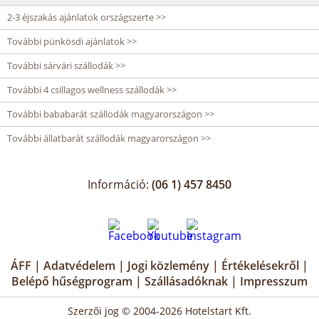
2-3 éjszakás ajánlatok országszerte >>
További pünkösdi ajánlatok >>
További sárvári szállodák >>
További 4 csillagos wellness szállodák >>
További bababarát szállodák magyarországon >>
További állatbarát szállodák magyarországon >>
Információ:
(06 1) 457 8450
ÁFF
|
Adatvédelem
|
Jogi közlemény
|
Értékelésekről
|
Belépő hűségprogram
|
Szállásadóknak
|
Impresszum
Szerzői jog © 2004-2026 Hotelstart Kft.