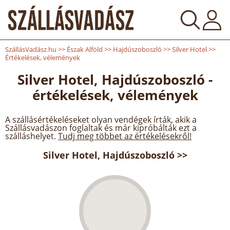
SzállásVadász.hu
>>
Észak Alföld
>>
Hajdúszoboszló
>>
Silver Hotel
>>
Értékelések, vélemények
Silver Hotel, Hajdúszoboszló -
értékelések, vélemények
A szállásértékeléseket olyan vendégek írták, akik a
Szállásvadászon foglaltak és már kipróbálták ezt a
szálláshelyet.
Tudj meg többet az értékelésekről!
Silver Hotel, Hajdúszoboszló >>