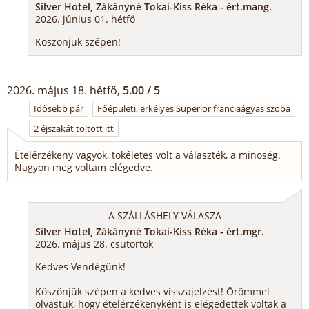
Silver Hotel, Zákányné Tokai-Kiss Réka - ért.mang.
2026. június 01. hétfő
Köszönjük szépen!
2026. május 18. hétfő,
5.00 / 5
Idősebb pár
Főépületi, erkélyes Superior franciaágyas szoba
2 éjszakát töltött itt
Ételérzékeny vagyok, tökéletes volt a választék, a minoség.
Nagyon meg voltam elégedve.
A SZÁLLÁSHELY VÁLASZA
Silver Hotel, Zákányné Tokai-Kiss Réka - ért.mgr.
2026. május 28. csütörtök
Kedves Vendégünk!
Köszönjük szépen a kedves visszajelzést! Örömmel
olvastuk, hogy ételérzékenyként is elégedettek voltak a