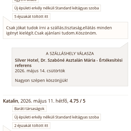
Új épületi erkély nélküli Standard kétágyas szoba
5 éjszakát töltött itt
Csak jókat tudok írni a szállás,tisztaság,ellátás minden
igényt kielégít.Csak ajánlani tudom.Köszönöm.
A SZÁLLÁSHELY VÁLASZA
Silver Hotel, Dr. Szabóné Asztalán Mária - Értékesítési
referens
2026. május 14. csütörtök
Nagyon szépen köszönjjük!
Katalin
, 2026. május 11. hétfő,
4.75 / 5
Baráti társaságok
Új épületi erkély nélküli Standard kétágyas szoba
2 éjszakát töltött itt