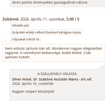
téren pozitív élményekkel gazdagodnak nálunk.
Zoltánné
, 2026. április 11. szombat,
5.00 / 5
Idősebb pár
Új épületi erkély nélküli Standard kétágyas szoba
3 éjszakát töltött itt
Nem először jártunk már ott. Mindennel nagyon elégedettek
vagyunk. A személyzet kedvessége, kiváló ételek. Csak
ajánlani tudom.
A SZÁLLÁSHELY VÁLASZA
Silver Hotel, Dr. Szabóné Asztalán Mária - ért.ref.
2026. április 16. csütörtök
Nagyon szépen köszönjük!