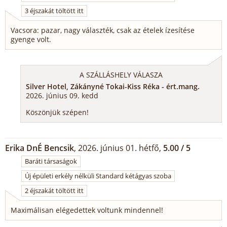
3 éjszakát töltött itt
Vacsora: pazar, nagy választék, csak az ételek ízesítése
gyenge volt.
A SZÁLLÁSHELY VÁLASZA
Silver Hotel, Zákányné Tokai-Kiss Réka - ért.mang.
2026. június 09. kedd
Köszönjük szépen!
Erika DnÉ Bencsik
, 2026. június 01. hétfő,
5.00 / 5
Baráti társaságok
Új épületi erkély nélküli Standard kétágyas szoba
2 éjszakát töltött itt
Maximálisan elégedettek voltunk mindennel!