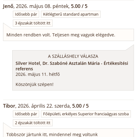
Jenő
, 2026. május 08. péntek,
5.00 / 5
Idősebb pár
Kétlégterű standard apartman
3 éjszakát töltött itt
Minden rendben volt. Teljesen meg vagyok elégedve.
A SZÁLLÁSHELY VÁLASZA
Silver Hotel, Dr. Szabóné Asztalán Mária - Értékesítési
referens
2026. május 11. hétfő
Köszönjük szépen!
Tibor
, 2026. április 22. szerda,
5.00 / 5
Idősebb pár
Főépületi, erkélyes Superior franciaágyas szoba
2 éjszakát töltött itt
Többször jártunk itt, mindennel meg voltunk