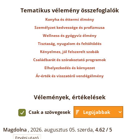
Tematikus vélemény összefoglalók
Konyha és éttermi élmény
Személyzet kedvessége és profizmusa
Wellness és gyógyvíz élmény
Tisztaság, nyugalom és feltöltődés
Kényelmes, jól felszerelt szobák
Családbarát és szórakoztató programok
Elhelyezkedés és környezet
Ár-érték és visszatérő vendégélmény
Vélemények, értékelések
Csak a szövegesek
Magdolna
, 2026. augusztus 05. szerda,
4.62 / 5
Egyéni utazó