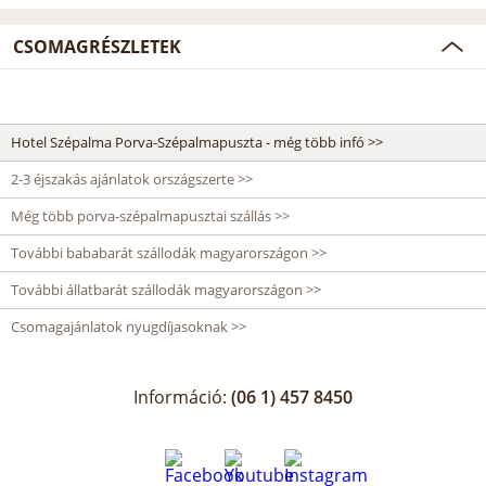
CSOMAGRÉSZLETEK
Hotel Szépalma Porva-Szépalmapuszta - még több infó >>
2-3 éjszakás ajánlatok országszerte >>
Még több porva-szépalmapusztai szállás >>
További bababarát szállodák magyarországon >>
További állatbarát szállodák magyarországon >>
Csomagajánlatok nyugdíjasoknak >>
Információ:
(06 1) 457 8450