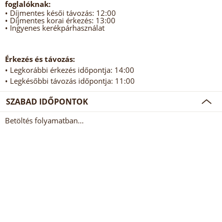
foglalóknak:
• Díjmentes késői távozás: 12:00
• Díjmentes korai érkezés: 13:00
• Ingyenes kerékpárhasználat
Érkezés és távozás:
• Legkorábbi érkezés időpontja: 14:00
• Legkésőbbi távozás időpontja: 11:00
SZABAD IDŐPONTOK
Betöltés folyamatban...