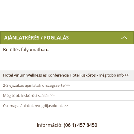
AJÁNLATKÉRÉS / FOGLALÁS
Betöltés folyamatban...
Hotel Vinum Wellness és Konferencia Hotel Kiskőrös - még több infó >>
2-3 éjszakás ajánlatok országszerte >>
Még több kiskőrösi szállás >>
Csomagajánlatok nyugdíjasoknak >>
Információ:
(06 1) 457 8450