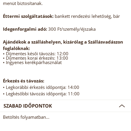
menüt biztosítanak.
Éttermi szolgáltatások:
bankett rendezési lehetőség, bár
Idegenforgalmi adó:
300 Ft/személy/éjszaka
Ajándékok a szálláshelyen, kizárólag a Szállásvadászon
foglalóknak:
• Díjmentes késői távozás: 12:00
• Díjmentes korai érkezés: 13:00
• Ingyenes kerékpárhasználat
Érkezés és távozás:
• Legkorábbi érkezés időpontja: 14:00
• Legkésőbbi távozás időpontja: 11:00
SZABAD IDŐPONTOK
Betöltés folyamatban...