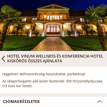
HOTEL VINUM WELLNESS ÉS KONFERENCIA HOTEL
KISKŐRÖS
ÖSSZES AJÁNLATA
reggelivel, wellnessrészleg használattal, parkolással
Az idegenforgalmi adó külön fizetendő: 300 Ft/személy/éjszaka
(18 éves kor felett)
CSOMAGRÉSZLETEK