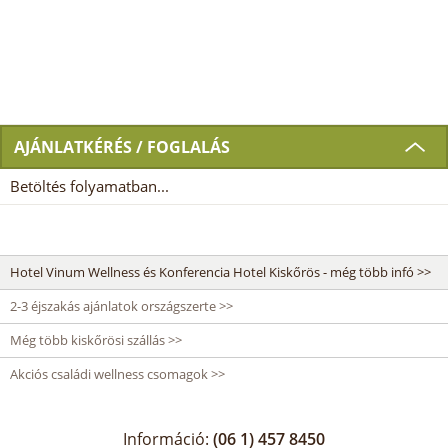
AJÁNLATKÉRÉS / FOGLALÁS
Betöltés folyamatban...
Hotel Vinum Wellness és Konferencia Hotel Kiskőrös - még több infó >>
2-3 éjszakás ajánlatok országszerte >>
Még több kiskőrösi szállás >>
Akciós családi wellness csomagok >>
Információ:
(06 1) 457 8450