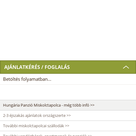
AJÁNLATKÉRÉS / FOGLALÁS
Betöltés folyamatban...
Hungária Panzió Miskolctapolca - még több infó >>
2-3 éjszakás ajánlatok országszerte >>
További miskolctapolcai szállodák >>