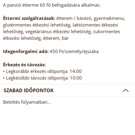
A panzió étterme 60 fő befogadására alkalmas.
Éttermi szolgáltatások:
étterem / kávézó, gyermekmenü,
gluténmentes étkezési lehetőség, laktózmentes étkezési
lehetőség, vegetáriánus étkezési lehetőség, cukormentes
étkezési lehetőség, étterem, bár
Idegenforgalmi adó:
450 Ft/személy/éjszaka
Érkezés és távozás:
• Legkorábbi érkezés időpontja: 14:00
• Legkésőbbi távozás időpontja: 10:00
SZABAD IDŐPONTOK
Betöltés folyamatban...