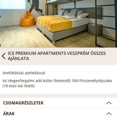
ICE PREMIUM APARTMENTS VESZPRÉM
ÖSSZES
AJÁNLATA
önellátással, parkolással
Az idegenforgalmi adó külön fizetendő: 500 Ft/személy/éjszaka
(18 éves kor felett)
CSOMAGRÉSZLETEK
ÁRAK