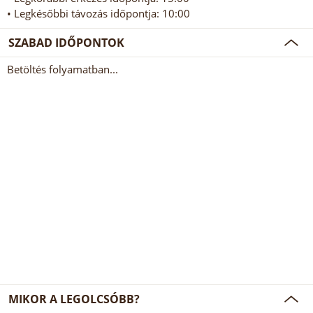
• Legkésőbbi távozás időpontja: 10:00
SZABAD IDŐPONTOK
Betöltés folyamatban...
MIKOR A LEGOLCSÓBB?