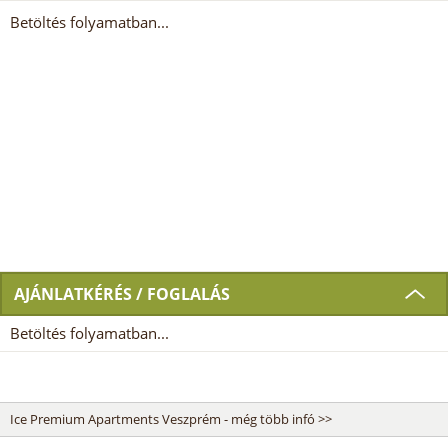
Betöltés folyamatban...
AJÁNLATKÉRÉS / FOGLALÁS
Betöltés folyamatban...
Ice Premium Apartments Veszprém - még több infó >>