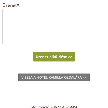
Üzenet*:
Üzenet elküldése >>
VISSZA A HOTEL KAMILLA OLDALÁRA >>
Információ:
(06 1) 457 8450