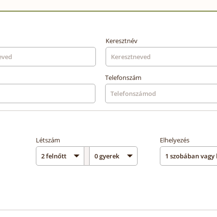
Keresztnév
Telefonszám
Létszám
Elhelyezés