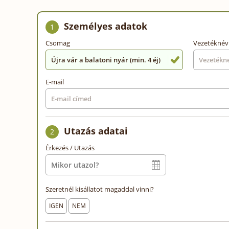
Személyes adatok
1
Csomag
Vezetéknév
Újra vár a balatoni nyár (min. 4 éj)
E-mail
Utazás adatai
2
Érkezés / Utazás
Szeretnél kisállatot magaddal vinni?
IGEN
NEM