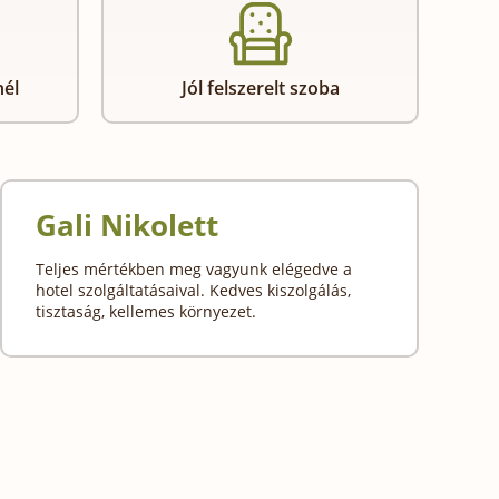
nél
Jól felszerelt szoba
Gali Nikolett
Teljes mértékben meg vagyunk elégedve a
hotel szolgáltatásaival. Kedves kiszolgálás,
tisztaság, kellemes környezet.