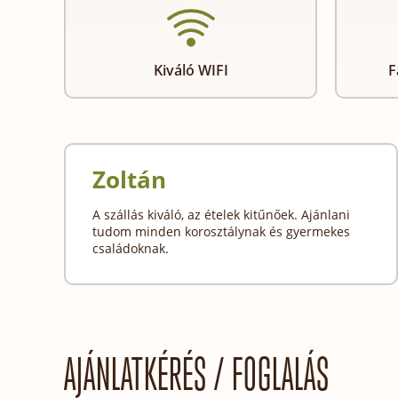
Kiváló WIFI
F
Zoltán
A szállás kiváló, az ételek kitűnőek. Ajánlani
tudom minden korosztálynak és gyermekes
családoknak.
AJÁNLATKÉRÉS / FOGLALÁS