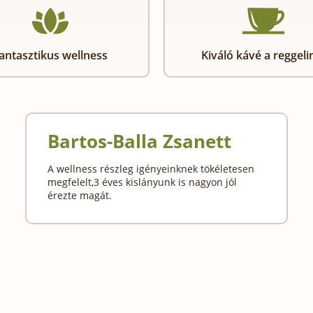
antasztikus wellness
Kiváló kávé a reggeli
Bartos-Balla Zsanett
A wellness részleg igényeinknek tökéletesen
megfelelt,3 éves kislányunk is nagyon jól
érezte magát.