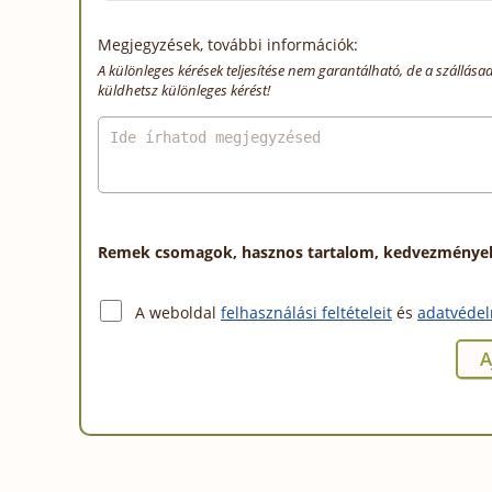
Megjegyzések, további információk:
A különleges kérések teljesítése nem garantálható, de a szállása
küldhetsz különleges kérést!
Remek csomagok, hasznos tartalom, kedvezmények a
A weboldal
felhasználási feltételeit
és
adatvédel