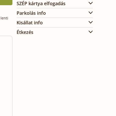
SZÉP kártya elfogadás
Parkolás info
lenti
Kisállat info
Étkezés