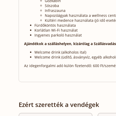
Gőzkabin
Sószoba
Infraszauna
Napozóágyak használata a wellness cen
Kültéri medence használata (jó idő eseté
Fürdőköntös használata
Korlátlan Wi-Fi használat
Ingyenes parkoló használat
Ajándékok a szálláshelyen, kizárólag a Szállásvadá
Welcome drink (alkoholos ital)
Welcome drink (üdítő, ásványvíz, egyéb alkohol
Az idegenforgalmi adó külön fizetendő: 600 Ft/személy
Ezért szerették a vendégek