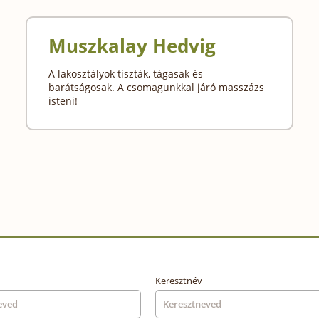
Muszkalay Hedvig
A lakosztályok tiszták, tágasak és
barátságosak. A csomagunkkal járó masszázs
isteni!
Keresztnév