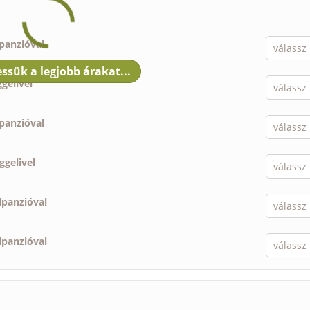
lpanzióval
ggelivel
lpanzióval
ggelivel
lpanzióval
lpanzióval