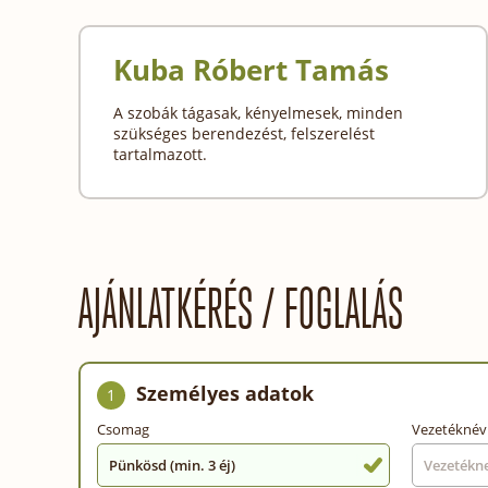
Kuba Róbert Tamás
A szobák tágasak, kényelmesek, minden
szükséges berendezést, felszerelést
tartalmazott.
AJÁNLATKÉRÉS / FOGLALÁS
Személyes adatok
1
Csomag
Vezetéknév
Pünkösd (min. 3 éj)