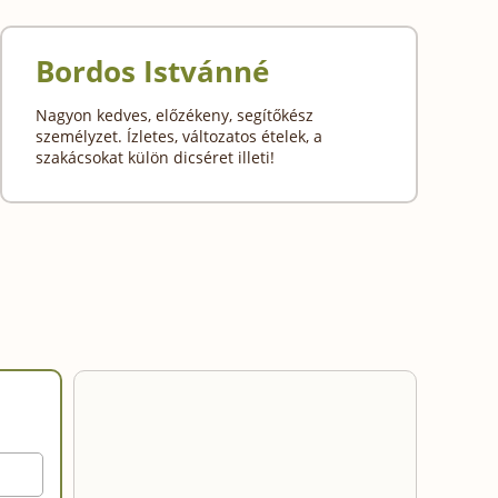
Bordos Istvánné
Nagyon kedves, előzékeny, segítőkész
személyzet. Ízletes, változatos ételek, a
szakácsokat külön dicséret illeti!