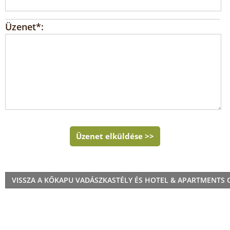
Üzenet*:
Üzenet elküldése >>
VISSZA A KŐKAPU VADÁSZKASTÉLY ÉS HOTEL & APARTMENTS 