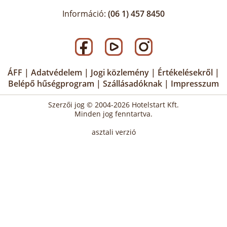
Információ:
(06 1) 457 8450
ÁFF
|
Adatvédelem
|
Jogi közlemény
|
Értékelésekről
|
Belépő hűségprogram
|
Szállásadóknak
|
Impresszum
Szerzői jog © 2004-2026 Hotelstart Kft.
Minden jog fenntartva.
asztali verzió