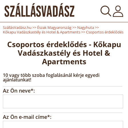
SzállásVadász.hu
>>
Észak Magyarország
>>
Nagyhuta
>>
Kőkapu Vadászkastély és Hotel & Apartments
>>
Csoportos érdeklődés
Csoportos érdeklődés - Kőkapu
Vadászkastély és Hotel &
Apartments
10 vagy több szoba foglalásánál kérje egyedi
ajánlatunkat!
Az Ön neve*:
Az Ön e-mail címe*: