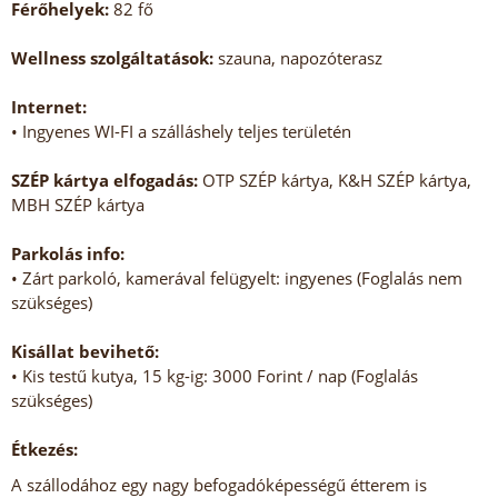
Férőhelyek:
82 fő
Wellness szolgáltatások:
szauna, napozóterasz
Internet:
• Ingyenes WI-FI a szálláshely teljes területén
SZÉP kártya elfogadás:
OTP SZÉP kártya, K&H SZÉP kártya,
MBH SZÉP kártya
Parkolás info:
• Zárt parkoló, kamerával felügyelt: ingyenes (Foglalás nem
szükséges)
Kisállat bevihető:
• Kis testű kutya, 15 kg-ig: 3000 Forint / nap (Foglalás
szükséges)
Étkezés:
A szállodához egy nagy befogadóképességű étterem is