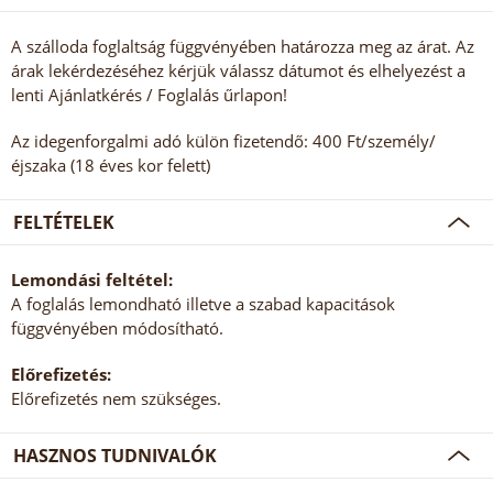
A szálloda foglaltság függvényében határozza meg az árat. Az
árak lekérdezéséhez kérjük válassz dátumot és elhelyezést a
lenti Ajánlatkérés / Foglalás űrlapon!
Az idegenforgalmi adó külön fizetendő: 400 Ft/személy/
éjszaka (18 éves kor felett)
FELTÉTELEK
Lemondási feltétel:
A foglalás lemondható illetve a szabad kapacitások
függvényében módosítható.
Előrefizetés:
Előrefizetés nem szükséges.
HASZNOS TUDNIVALÓK