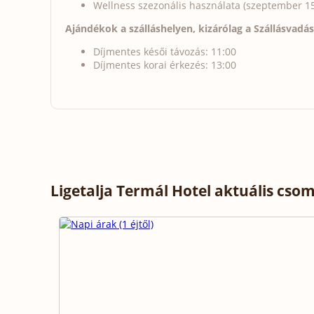
Wellness szezonális használata (szeptember 15
Ajándékok a szálláshelyen, kizárólag a Szállásvadá
Díjmentes késői távozás: 11:00
Díjmentes korai érkezés: 13:00
Ligetalja Termál Hotel aktuális cso