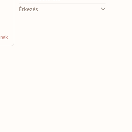
Étkezés
mnak