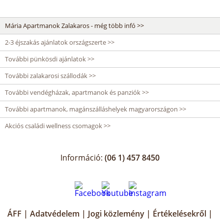
Mária Apartmanok Zalakaros - még több infó >>
2-3 éjszakás ajánlatok országszerte >>
További pünkösdi ajánlatok >>
További zalakarosi szállodák >>
További vendégházak, apartmanok és panziók >>
További apartmanok, magánszálláshelyek magyarországon >>
Akciós családi wellness csomagok >>
Információ:
(06 1) 457 8450
ÁFF
|
Adatvédelem
|
Jogi közlemény
|
Értékelésekről
|