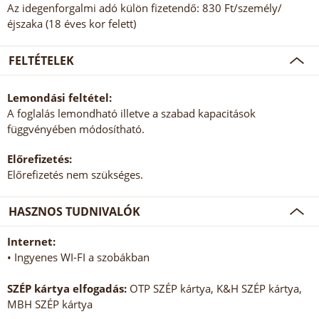
Az idegenforgalmi adó külön fizetendő: 830 Ft/személy/
éjszaka (18 éves kor felett)
FELTÉTELEK
Lemondási feltétel:
A foglalás lemondható illetve a szabad kapacitások
függvényében módosítható.
Előrefizetés:
Előrefizetés nem szükséges.
HASZNOS TUDNIVALÓK
Internet:
• Ingyenes WI-FI a szobákban
SZÉP kártya elfogadás:
OTP SZÉP kártya, K&H SZÉP kártya,
MBH SZÉP kártya