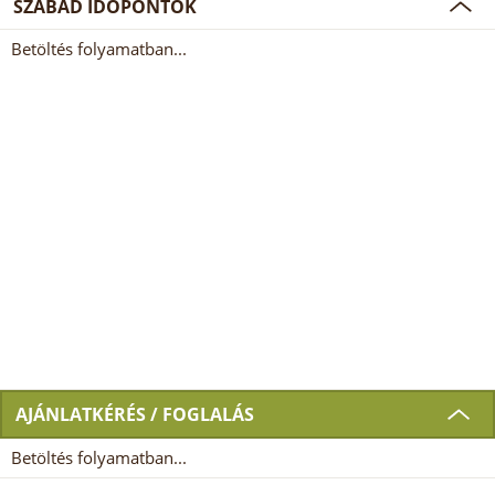
SZABAD IDŐPONTOK
Betöltés folyamatban...
AJÁNLATKÉRÉS / FOGLALÁS
Betöltés folyamatban...