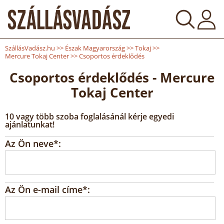
SzállásVadász.hu
>>
Észak Magyarország
>>
Tokaj
>>
Mercure Tokaj Center
>>
Csoportos érdeklődés
Csoportos érdeklődés - Mercure
Tokaj Center
10 vagy több szoba foglalásánál kérje egyedi
ajánlatunkat!
Az Ön neve*:
Az Ön e-mail címe*: