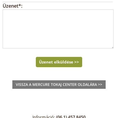
Üzenet*:
Üzenet elküldése >>
VISSZA A MERCURE TOKAJ CENTER OLDALÁRA >>
Információ:
(06 1) 457 8450