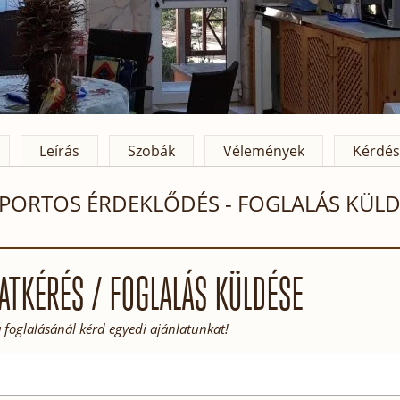
Leírás
Szobák
Vélemények
Kérdés
PORTOS ÉRDEKLŐDÉS - FOGLALÁS KÜLD
ATKÉRÉS / FOGLALÁS KÜLDÉSE
 foglalásánál kérd egyedi ajánlatunkat!
rtman Vendégházak