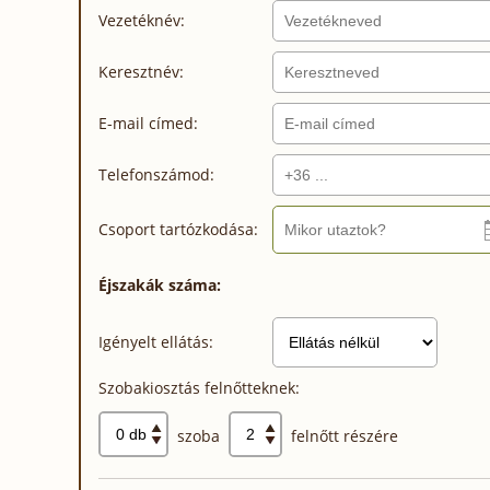
Vezetéknév:
Keresztnév:
E-mail címed:
Telefonszámod:
Csoport tartózkodása:
Éjszakák száma:
Igényelt ellátás:
Szobakiosztás felnőtteknek:
szoba
felnőtt részére