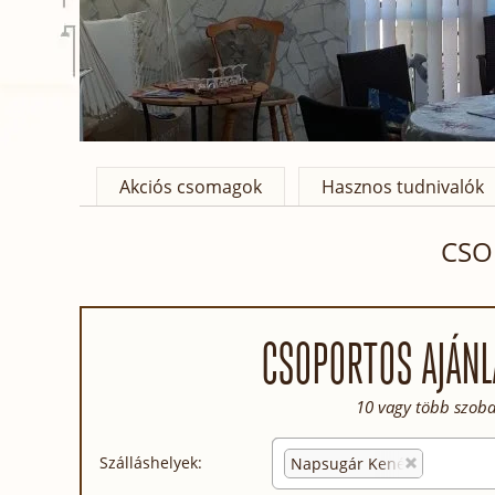
Akciós csomagok
Hasznos tudnivalók
CSO
CSOPORTOS AJÁNL
10 vagy több szoba
Szálláshelyek:
Napsugár Kenézy Lux Apa