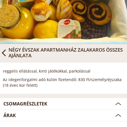
NÉGY ÉVSZAK APARTMANHÁZ ZALAKAROS
ÖSSZES
AJÁNLATA
reggelis ellátással, kinti játékokkal, parkolással
Az idegenforgalmi adó külön fizetendő: 830 Ft/személy/éjszaka
(18 éves kor felett)
CSOMAGRÉSZLETEK
ÁRAK