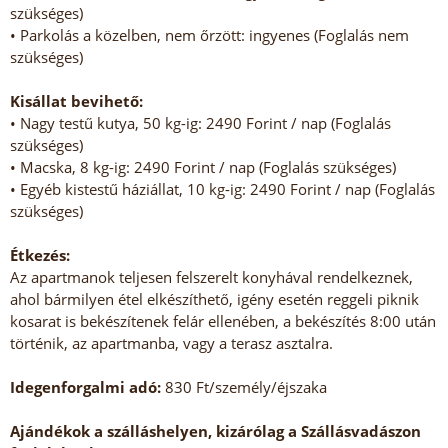
szükséges)
• Parkolás a közelben, nem őrzött: ingyenes (Foglalás nem
szükséges)
Kisállat bevihető:
• Nagy testű kutya, 50 kg-ig: 2490 Forint / nap (Foglalás
szükséges)
• Macska, 8 kg-ig: 2490 Forint / nap (Foglalás szükséges)
• Egyéb kistestű háziállat, 10 kg-ig: 2490 Forint / nap (Foglalás
szükséges)
Étkezés:
Az apartmanok teljesen felszerelt konyhával rendelkeznek,
ahol bármilyen étel elkészíthető, igény esetén reggeli piknik
kosarat is bekészítenek felár ellenében, a bekészítés 8:00 után
történik, az apartmanba, vagy a terasz asztalra.
Idegenforgalmi adó:
830 Ft/személy/éjszaka
Ajándékok a szálláshelyen, kizárólag a Szállásvadászon