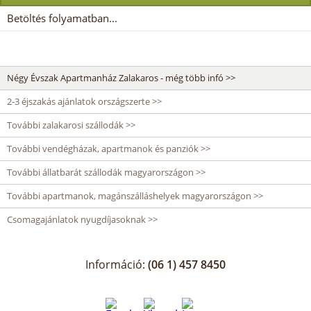
Betöltés folyamatban...
Négy Évszak Apartmanház Zalakaros - még több infó >>
2-3 éjszakás ajánlatok országszerte >>
További zalakarosi szállodák >>
További vendégházak, apartmanok és panziók >>
További állatbarát szállodák magyarországon >>
További apartmanok, magánszálláshelyek magyarországon >>
Csomagajánlatok nyugdíjasoknak >>
Információ:
(06 1) 457 8450