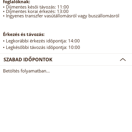
foglalóknak:
• Díjmentes késői távozás: 11:00
• Díjmentes korai érkezés: 13:00
• Ingyenes transzfer vasútállomásról vagy buszállomásról
Érkezés és távozás:
• Legkorábbi érkezés időpontja: 14:00
• Legkésőbbi távozás időpontja: 10:00
SZABAD IDŐPONTOK
Betöltés folyamatban...