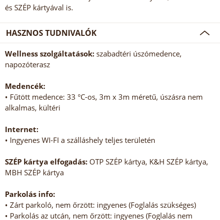
és SZÉP kártyával is.
HASZNOS TUDNIVALÓK
Wellness szolgáltatások:
szabadtéri úszómedence,
napozóterasz
Medencék:
• Fűtött medence: 33 °C-os, 3m x 3m méretű, úszásra nem
alkalmas, kültéri
Internet:
• Ingyenes WI-FI a szálláshely teljes területén
SZÉP kártya elfogadás:
OTP SZÉP kártya, K&H SZÉP kártya,
MBH SZÉP kártya
Parkolás info:
• Zárt parkoló, nem őrzött: ingyenes (Foglalás szükséges)
• Parkolás az utcán, nem őrzött: ingyenes (Foglalás nem