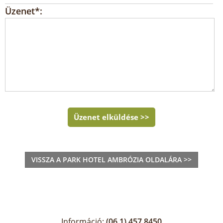
Üzenet*:
Üzenet elküldése >>
VISSZA A PARK HOTEL AMBRÓZIA OLDALÁRA >>
Információ:
(06 1) 457 8450