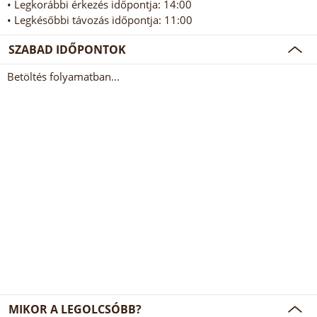
• Legkorábbi érkezés időpontja: 14:00
• Legkésőbbi távozás időpontja: 11:00
SZABAD IDŐPONTOK
Betöltés folyamatban...
MIKOR A LEGOLCSÓBB?