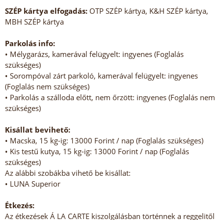
SZÉP kártya elfogadás:
OTP SZÉP kártya, K&H SZÉP kártya,
MBH SZÉP kártya
Parkolás info:
• Mélygarázs, kamerával felügyelt: ingyenes (Foglalás
szükséges)
• Sorompóval zárt parkoló, kamerával felügyelt: ingyenes
(Foglalás nem szükséges)
• Parkolás a szálloda előtt, nem őrzött: ingyenes (Foglalás nem
szükséges)
Kisállat bevihető:
• Macska, 15 kg-ig: 13000 Forint / nap (Foglalás szükséges)
• Kis testű kutya, 15 kg-ig: 13000 Forint / nap (Foglalás
szükséges)
Az alábbi szobákba vihető be kisállat:
• LUNA Superior
Étkezés:
Az étkezések Á LA CARTE kiszolgálásban történnek a reggelitől