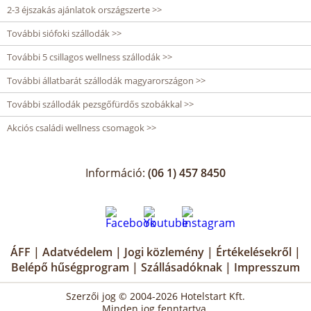
2-3 éjszakás ajánlatok országszerte >>
További siófoki szállodák >>
További 5 csillagos wellness szállodák >>
További állatbarát szállodák magyarországon >>
További szállodák pezsgőfürdős szobákkal >>
Akciós családi wellness csomagok >>
Információ:
(06 1) 457 8450
ÁFF
|
Adatvédelem
|
Jogi közlemény
|
Értékelésekről
|
Belépő hűségprogram
|
Szállásadóknak
|
Impresszum
Szerzői jog © 2004-2026 Hotelstart Kft.
Minden jog fenntartva.