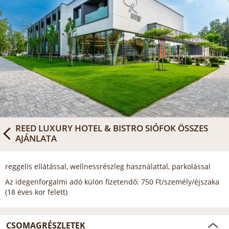
REED LUXURY HOTEL & BISTRO SIÓFOK
ÖSSZES
AJÁNLATA
reggelis ellátással, wellnessrészleg használattal, parkolással
Az idegenforgalmi adó külön fizetendő: 750 Ft/személy/éjszaka
(18 éves kor felett)
CSOMAGRÉSZLETEK