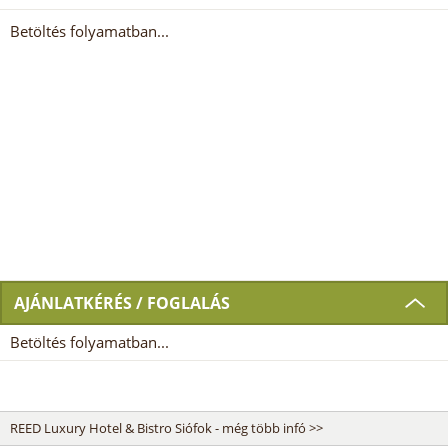
Betöltés folyamatban...
AJÁNLATKÉRÉS / FOGLALÁS
Betöltés folyamatban...
REED Luxury Hotel & Bistro Siófok - még több infó >>