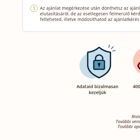
Az ajánlat megérkezése után dönthetsz az ajánl
elutasításáról, de az esetlegesen felmerülő kér
felteheted, illetve módosíthatod az ajánlatkérés 
Adataid bizalmasan
400
kezeljük
Rivi
További ven
További ap