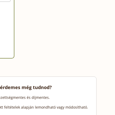
 érdemes még tudnod?
lezettségmentes és díjmentes.
ott feltételek alapján lemondható vagy módosítható.