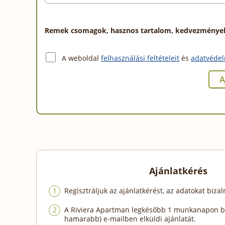
Remek csomagok, hasznos tartalom, kedvezmények a
A weboldal
felhasználási feltételeit
és
adatvédel
Ajánlatkérés
Regisztráljuk az ajánlatkérést, az adatokat biza
A Riviera Apartman legkésőbb 1 munkanapon be
hamarabb) e-mailben elküldi ajánlatát.