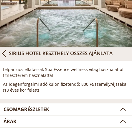
SIRIUS HOTEL KESZTHELY
ÖSSZES AJÁNLATA
félpanziós ellátással, Spa Essence wellness világ használattal,
fitneszterem használattal
Az idegenforgalmi adó külön fizetendő: 800 Ft/személy/éjszaka
(18 éves kor felett)
CSOMAGRÉSZLETEK
ÁRAK