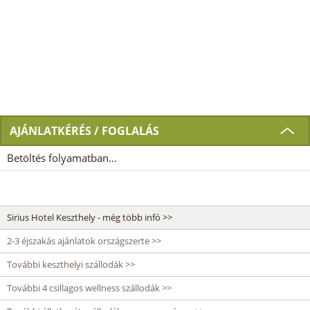
AJÁNLATKÉRÉS / FOGLALÁS
Betöltés folyamatban...
Sirius Hotel Keszthely - még több infó >>
2-3 éjszakás ajánlatok országszerte >>
További keszthelyi szállodák >>
További 4 csillagos wellness szállodák >>