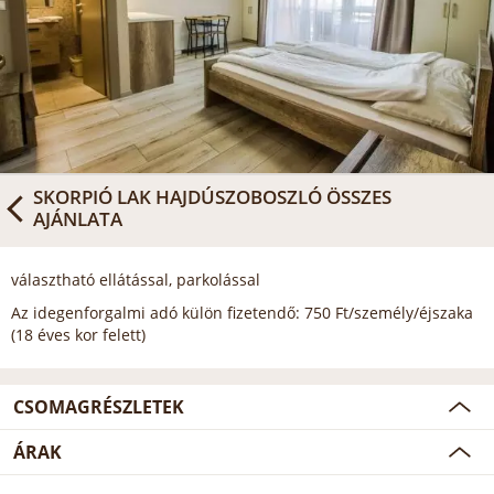
SKORPIÓ LAK HAJDÚSZOBOSZLÓ
ÖSSZES
AJÁNLATA
választható ellátással, parkolással
Az idegenforgalmi adó külön fizetendő: 750 Ft/személy/éjszaka
(18 éves kor felett)
CSOMAGRÉSZLETEK
ÁRAK