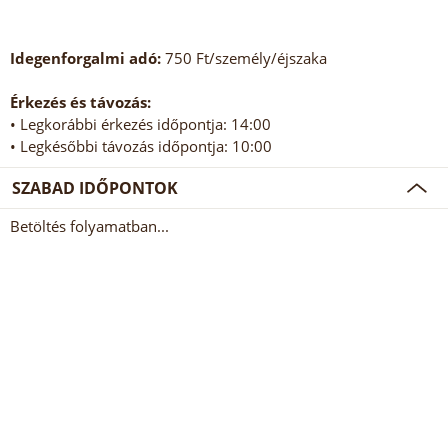
Idegenforgalmi adó:
750 Ft/személy/éjszaka
Érkezés és távozás:
• Legkorábbi érkezés időpontja: 14:00
• Legkésőbbi távozás időpontja: 10:00
SZABAD IDŐPONTOK
Betöltés folyamatban...