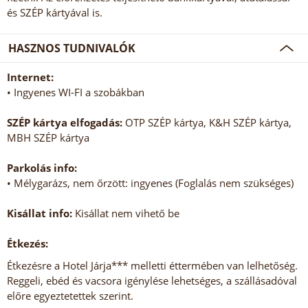
és SZÉP kártyával is.
HASZNOS TUDNIVALÓK
Internet:
• Ingyenes WI-FI a szobákban
SZÉP kártya elfogadás:
OTP SZÉP kártya, K&H SZÉP kártya,
MBH SZÉP kártya
Parkolás info:
• Mélygarázs, nem őrzött: ingyenes (Foglalás nem szükséges)
Kisállat info:
Kisállat nem vihető be
Étkezés:
Étkezésre a Hotel Járja*** melletti éttermében van lelhetőség.
Reggeli, ebéd és vacsora igénylése lehetséges, a szállásadóval
előre egyeztetettek szerint.