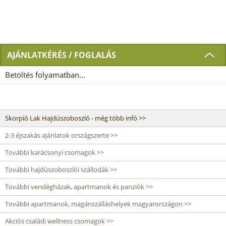
AJÁNLATKÉRÉS / FOGLALÁS
Betöltés folyamatban...
Skorpió Lak Hajdúszoboszló - még több infó >>
2-3 éjszakás ajánlatok országszerte >>
További karácsonyi csomagok >>
További hajdúszoboszlói szállodák >>
További vendégházak, apartmanok és panziók >>
További apartmanok, magánszálláshelyek magyarországon >>
Akciós családi wellness csomagok >>