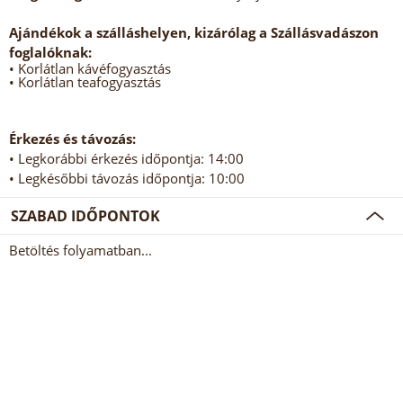
Ajándékok a szálláshelyen, kizárólag a Szállásvadászon
foglalóknak:
• Korlátlan kávéfogyasztás
• Korlátlan teafogyasztás
Érkezés és távozás:
• Legkorábbi érkezés időpontja: 14:00
• Legkésőbbi távozás időpontja: 10:00
SZABAD IDŐPONTOK
Betöltés folyamatban...