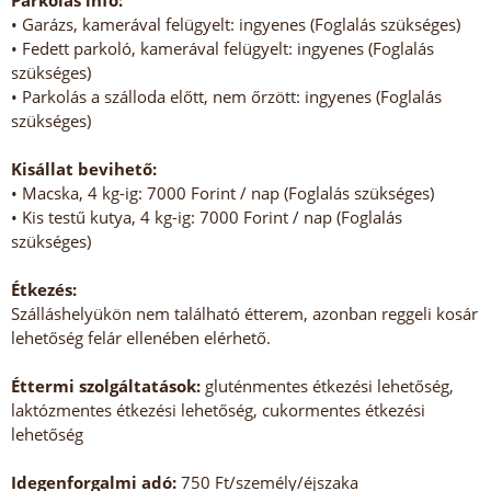
Parkolás info:
• Garázs, kamerával felügyelt: ingyenes (Foglalás szükséges)
• Fedett parkoló, kamerával felügyelt: ingyenes (Foglalás
szükséges)
• Parkolás a szálloda előtt, nem őrzött: ingyenes (Foglalás
szükséges)
Kisállat bevihető:
• Macska, 4 kg-ig: 7000 Forint / nap (Foglalás szükséges)
• Kis testű kutya, 4 kg-ig: 7000 Forint / nap (Foglalás
szükséges)
Étkezés:
Szálláshelyükön nem található étterem, azonban reggeli kosár
lehetőség felár ellenében elérhető.
Éttermi szolgáltatások:
gluténmentes étkezési lehetőség,
laktózmentes étkezési lehetőség, cukormentes étkezési
lehetőség
Idegenforgalmi adó:
750 Ft/személy/éjszaka