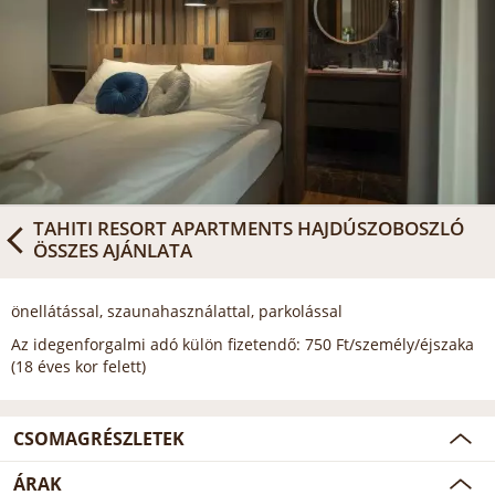
TAHITI RESORT APARTMENTS HAJDÚSZOBOSZLÓ
ÖSSZES AJÁNLATA
önellátással, szaunahasználattal, parkolással
Az idegenforgalmi adó külön fizetendő: 750 Ft/személy/éjszaka
(18 éves kor felett)
CSOMAGRÉSZLETEK
ÁRAK