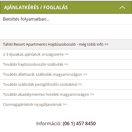
AJÁNLATKÉRÉS / FOGLALÁS
Betöltés folyamatban...
Tahiti Resort Apartments Hajdúszoboszló - még több infó >>
2-3 éjszakás ajánlatok országszerte >>
További hajdúszoboszlói szállodák >>
További állatbarát szállodák magyarországon >>
További szállodák pezsgőfürdős szobákkal >>
További akadálymentes hotelek magyarországon >>
Csomagajánlatok nyugdíjasoknak >>
Információ:
(06 1) 457 8450