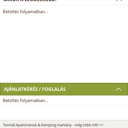
Betöltés folyamatban...
AJÁNLATKÉRÉS / FOGLALÁS
Betöltés folyamatban...
Termál Apartmanok & Kemping Harkány - még több infó >>