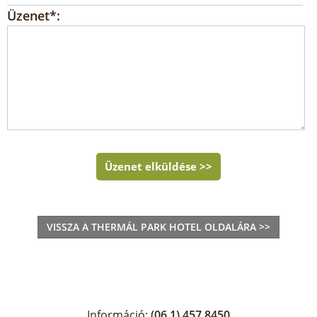
Üzenet*:
Üzenet elküldése >>
VISSZA A THERMÁL PARK HOTEL OLDALÁRA >>
Információ:
(06 1) 457 8450