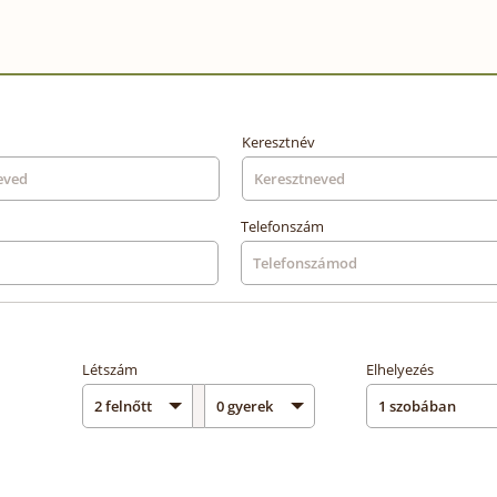
Keresztnév
Telefonszám
Létszám
Elhelyezés