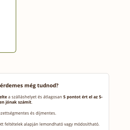
 érdemes még tudnod?
elte
a szálláshelyet és átlagosan
5 pontot ért el az 5-
en jónak számít
.
lezettségmentes és díjmentes.
ott feltételek alapján lemondható vagy módosítható.