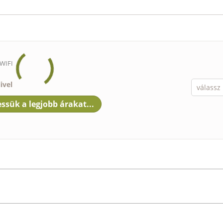
 WIFI
ivel