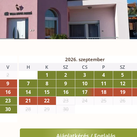
2026. szeptember
V
H
K
SZ
CS
P
SZ
2
1
2
3
4
5
9
7
8
9
10
11
12
16
14
15
16
17
18
19
23
21
22
23
24
25
26
30
28
29
30
Ajánlatkérés / Foglalás