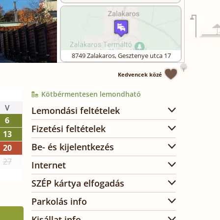
8749
Zalakaros
,
Gesztenye utca 17
Kedvencek közé
Kötbérmentesen lemondható
V
Lemondási feltételek
6
Fizetési feltételek
13
Be- és kijelentkezés
20
27
Internet
SZÉP kártya elfogadás
Parkolás info
Kisállat info