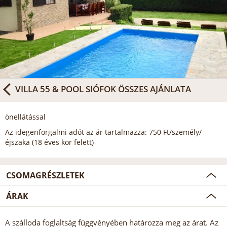
VILLA 55 & POOL SIÓFOK
ÖSSZES AJÁNLATA
önellátással
Az idegenforgalmi adót az ár tartalmazza: 750 Ft/személy/
éjszaka (18 éves kor felett)
CSOMAGRÉSZLETEK
ÁRAK
A szálloda foglaltság függvényében határozza meg az árat. Az