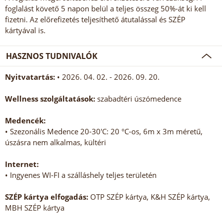
foglalást követő 5 napon belül a teljes összeg 50%-át ki kell
fizetni. Az előrefizetés teljesíthető átutalással és SZÉP
kártyával is.
HASZNOS TUDNIVALÓK
Nyitvatartás:
• 2026. 04. 02. - 2026. 09. 20.
Wellness szolgáltatások:
szabadtéri úszómedence
Medencék:
• Szezonális Medence 20-30'C: 20 °C-os, 6m x 3m méretű,
úszásra nem alkalmas, kültéri
Internet:
• Ingyenes WI-FI a szálláshely teljes területén
SZÉP kártya elfogadás:
OTP SZÉP kártya, K&H SZÉP kártya,
MBH SZÉP kártya