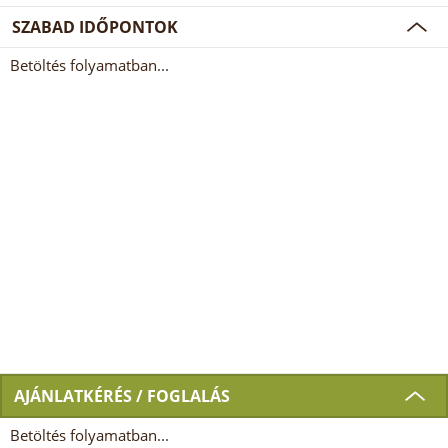
SZABAD IDŐPONTOK
Betöltés folyamatban...
AJÁNLATKÉRÉS / FOGLALÁS
Betöltés folyamatban...