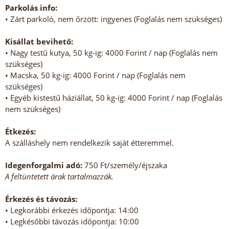
Parkolás info:
• Zárt parkoló, nem őrzött: ingyenes (Foglalás nem szükséges)
Kisállat bevihető:
• Nagy testű kutya, 50 kg-ig: 4000 Forint / nap (Foglalás nem
szükséges)
• Macska, 50 kg-ig: 4000 Forint / nap (Foglalás nem
szükséges)
• Egyéb kistestű háziállat, 50 kg-ig: 4000 Forint / nap (Foglalás
nem szükséges)
Étkezés:
A szálláshely nem rendelkezik saját étteremmel.
Idegenforgalmi adó:
750 Ft/személy/éjszaka
A feltüntetett árak tartalmazzák.
Érkezés és távozás:
• Legkorábbi érkezés időpontja: 14:00
• Legkésőbbi távozás időpontja: 10:00